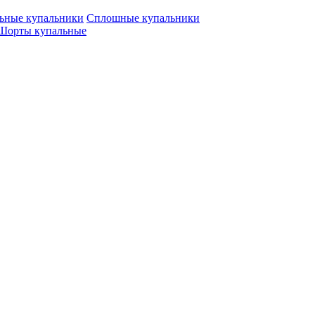
льные купальники
Сплошные купальники
Шорты купальные