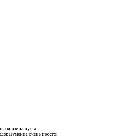
ша корзина пуста.
едоразумение очень просто: