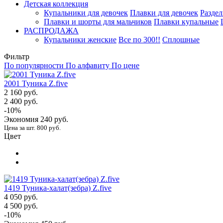
Детская коллекция
Купальники для девочек
Плавки для девочек
Разде
Плавки и шорты для мальчиков
Плавки купальные
РАСПРОДАЖА
Купальники женские
Все по 300!!
Сплошные
Фильтр
По популярности
По алфавиту
По цене
2001 Туника Z.five
2 160 руб.
2 400 руб.
-10%
Экономия
240 руб.
Цена за шт. 800 руб.
Цвет
1419 Туника-халат(зебра) Z.five
4 050 руб.
4 500 руб.
-10%