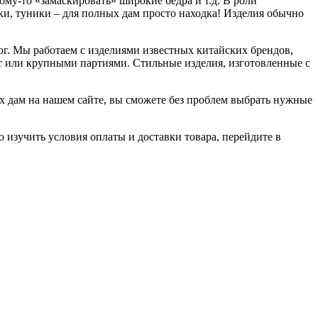
му-то «замаскировать» широкие бедра и т.д. В роли
и, туники – для полных дам просто находка! Изделия обычно
г. Мы работаем с изделиями известных китайских брендов,
пт или крупными партиями. Стильные изделия, изготовленные с
х дам на нашем сайте, вы сможете без проблем выбрать нужные
изучить условия оплаты и доставки товара, перейдите в