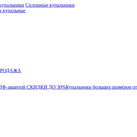
 купальники
Сплошные купальники
 купальные
ПРОДАЖА
СПФ-защитой СКИДКИ ДО 30%
Купальники больших размеров от 