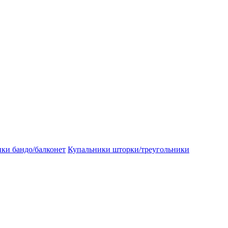
ки бандо/балконет
Купальники шторки/треугольники