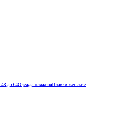
48 до 64
Одежда пляжная
Плавки женские