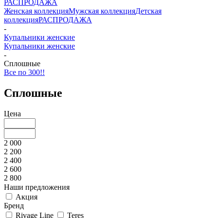
РАСПРОДАЖА
Женская коллекция
Мужская коллекция
Детская
коллекция
РАСПРОДАЖА
-
Купальники женские
Купальники женские
-
Сплошные
Все по 300!!
Сплошные
Цена
2 000
2 200
2 400
2 600
2 800
Наши предложения
Акция
Бренд
Rivage Line
Teres