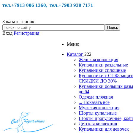
тел.+7913 006 1360, тел.
+7903 930 7171
Заказать звонок
Вход
Регистрация
Меню
Каталог
222
Женская коллекция
Купальники раздельные
Купальники сплошные
Купальники с СПФ-защит
СКИДКИ ДО 30%
Купальники больших разм
до 64
Одежда пляжная
... Показать все
Мужская коллекция
Шорты купальные
Шорты прогулочные, ко
Детская коллекция
Купальники для девочек