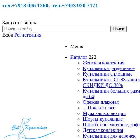
тел.+7913 006 1360, тел.
+7903 930 7171
Заказать звонок
Вход
Регистрация
Меню
Каталог
222
Женская коллекция
Купальники раздельные
Купальники сплошные
Купальники с СПФ-защит
СКИДКИ ДО 30%
Купальники больших разм
до 64
Одежда пляжная
... Показать все
Мужская коллекция
Шорты купальные
Шорты прогулочные, ко
Детская коллекция
Купальники для девочек