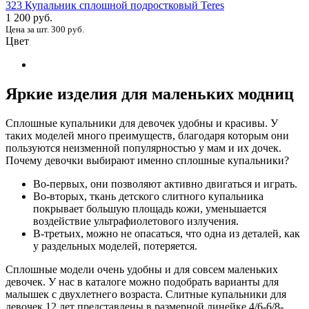
323 Купальник сплошной подростковый Teres
1 200 руб.
Цена за шт. 300 руб.
Цвет
Яркие изделия для маленьких модниц
Сплошные купальники для девочек удобны и красивы. У
таких моделей много преимуществ, благодаря которым они
пользуются неизменной популярностью у мам и их дочек.
Почему девочки выбирают именно сплошные купальники?
Во-первых, они позволяют активно двигаться и играть.
Во-вторых, ткань детского слитного купальника
покрывает большую площадь кожи, уменьшается
воздействие ультрафиолетового излучения.
В-третьих, можно не опасаться, что одна из деталей, как
у раздельных моделей, потеряется.
Сплошные модели очень удобны и для совсем маленьких
девочек. У нас в каталоге можно подобрать варианты для
малышек с двухлетнего возраста. Слитные купальники для
девочек 12 лет представлены в размерной линейке 4/6-6/8-