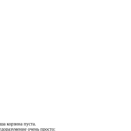
ша корзина пуста.
едоразумение очень просто: