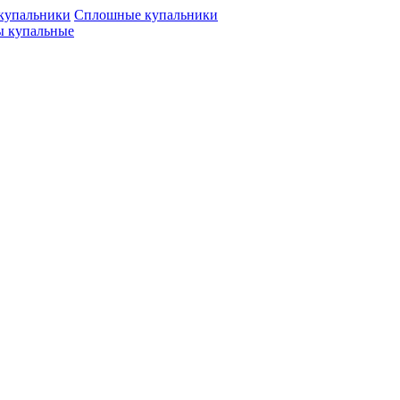
 купальники
Сплошные купальники
 купальные