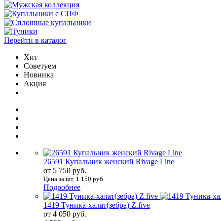
Перейти в каталог
Хит
Советуем
Новинка
Акция
26591 Купальник женский Rivage Line
от 5 750 руб.
Цена за шт. 1 150 руб.
Подробнее
1419 Туника-халат(зебра) Z.five
от 4 050 руб.