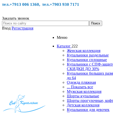
тел.+7913 006 1360, тел.
+7903 930 7171
Заказать звонок
Вход
Регистрация
Меню
Каталог
222
Женская коллекция
Купальники раздельные
Купальники сплошные
Купальники с СПФ-защит
СКИДКИ ДО 30%
Купальники больших разм
до 64
Одежда пляжная
... Показать все
Мужская коллекция
Шорты купальные
Шорты прогулочные, ко
Детская коллекция
Купальники для девочек