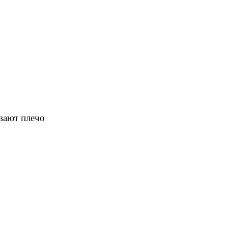
вают плечо