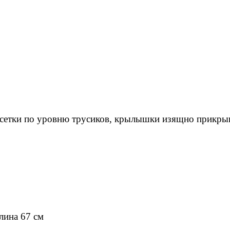
з сетки по уровню трусиков, крылышки изящно прикры
лина 67 см