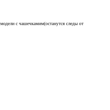
модели с чашечкамим(останутся следы от