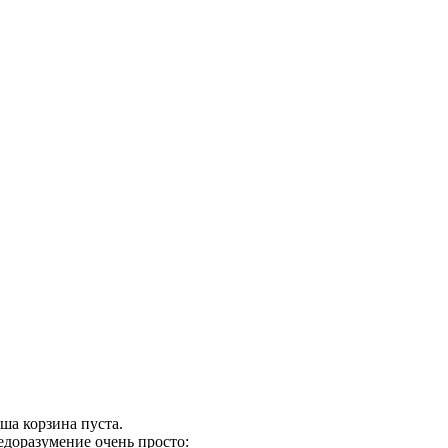
ша корзина пуста.
едоразумение очень просто: