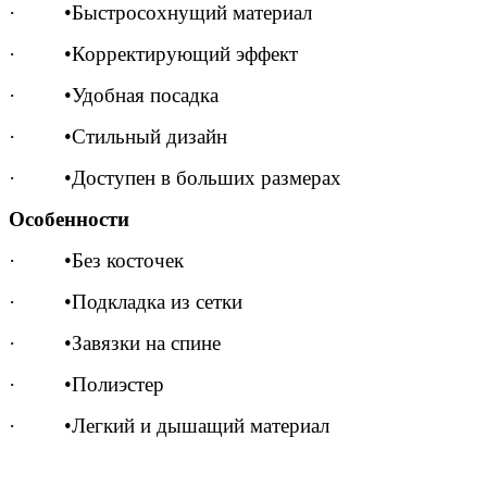
· •Быстросохнущий материал
· •Корректирующий эффект
· •Удобная посадка
· •Стильный дизайн
· •Доступен в больших размерах
Особенности
· •Без косточек
· •Подкладка из сетки
· •Завязки на спине
· •Полиэстер
· •Легкий и дышащий материал