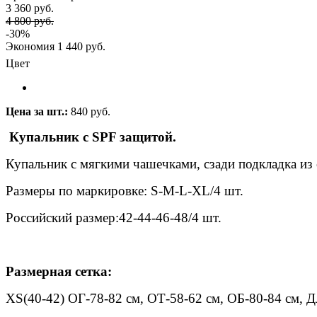
3 360 руб.
4 800 руб.
-30%
Экономия
1 440 руб.
Цвет
Цена за шт.:
840 руб.
Купальник с SPF защитой.
Купальник с мягкими чашечками, сзади подкладка и
Размеры по маркировке: S-M-L-XL/4 шт.
Российский размер:42-44-46-48/4 шт.
Размерная сетка:
XS(40-42) ОГ-78-82 см, ОТ-58-62 см, ОБ-80-84 см, Д