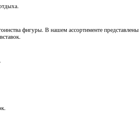
отдыха.
оинства фигуры. В нашем ассортименте представлены 
вставок.
.
ок.