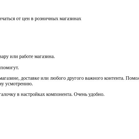
ичаться от цен в розничных магазинах
ару или работе магазина.
помогут.
агазине, доставке или любого другого важного контента. Помо
ему усмотрению.
галочку в настройках компонента. Очень удобно.