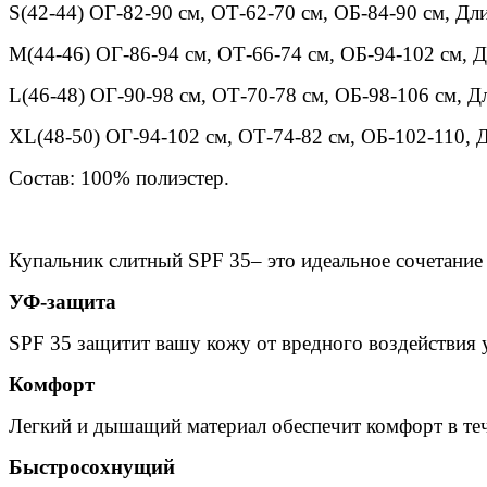
S(42-44) ОГ-82-90 см, ОТ-62-70 см, ОБ-84-90 см, Дли
M(44-46) ОГ-86-94 см, ОТ-66-74 см, ОБ-94-102 см, Д
L(46-48) ОГ-90-98 см, ОТ-70-78 см, ОБ-98-106 см, Д
XL(48-50) ОГ-94-102 см, ОТ-74-82 см, ОБ-102-110, Д
Состав: 100% полиэстер.
Купальник слитный SPF 35– это идеальное сочетание
УФ-защита
SPF 35 защитит вашу кожу от вредного воздействия
Комфорт
Легкий и дышащий материал обеспечит комфорт в теч
Быстросохнущий