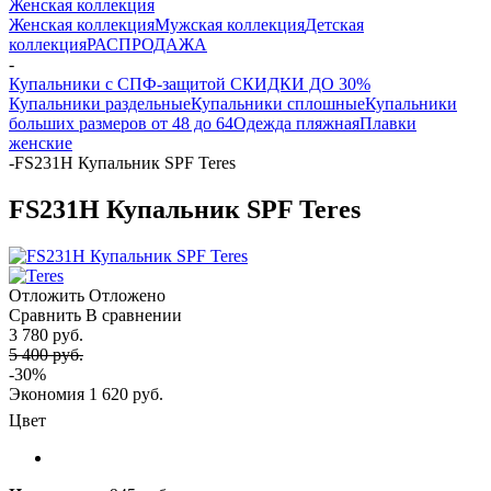
Женская коллекция
Женская коллекция
Мужская коллекция
Детская
коллекция
РАСПРОДАЖА
-
Купальники с СПФ-защитой СКИДКИ ДО 30%
Купальники раздельные
Купальники сплошные
Купальники
больших размеров от 48 до 64
Одежда пляжная
Плавки
женские
-
FS231H Купальник SPF Teres
FS231H Купальник SPF Teres
Отложить
Отложено
Сравнить
В сравнении
3 780 руб.
5 400 руб.
-30%
Экономия
1 620 руб.
Цвет