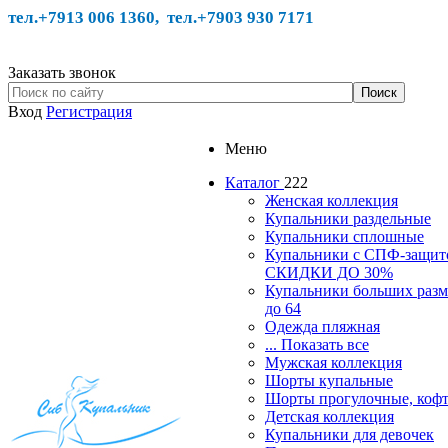
тел.+7913 006 1360, тел.
+7903 930 7171
Заказать звонок
Вход
Регистрация
Меню
Каталог
222
Женская коллекция
Купальники раздельные
Купальники сплошные
Купальники с СПФ-защит
СКИДКИ ДО 30%
Купальники больших разм
до 64
Одежда пляжная
... Показать все
Мужская коллекция
Шорты купальные
Шорты прогулочные, ко
Детская коллекция
Купальники для девочек