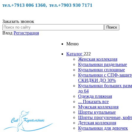
тел.+7913 006 1360, тел.
+7903 930 7171
Заказать звонок
Вход
Регистрация
Меню
Каталог
222
Женская коллекция
Купальники раздельные
Купальники сплошные
Купальники с СПФ-защит
СКИДКИ ДО 30%
Купальники больших разм
до 64
Одежда пляжная
... Показать все
Мужская коллекция
Шорты купальные
Шорты прогулочные, ко
Детская коллекция
Купальники для девочек