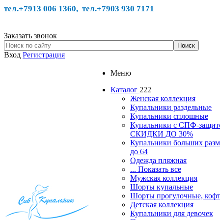
тел.+7913 006 1360, тел.
+7903 930 7171
Заказать звонок
Вход
Регистрация
Меню
Каталог
222
Женская коллекция
Купальники раздельные
Купальники сплошные
Купальники с СПФ-защит
СКИДКИ ДО 30%
Купальники больших разм
до 64
Одежда пляжная
... Показать все
Мужская коллекция
Шорты купальные
Шорты прогулочные, ко
Детская коллекция
Купальники для девочек