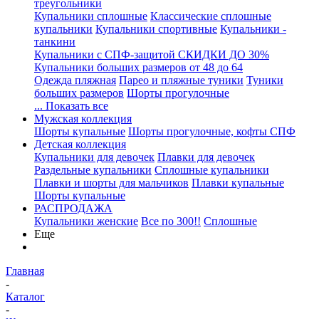
треугольники
Купальники сплошные
Классические сплошные
купальники
Купальники спортивные
Купальники -
танкини
Купальники с СПФ-защитой СКИДКИ ДО 30%
Купальники больших размеров от 48 до 64
Одежда пляжная
Парео и пляжные туники
Туники
больших размеров
Шорты прогулочные
... Показать все
Мужская коллекция
Шорты купальные
Шорты прогулочные, кофты СПФ
Детская коллекция
Купальники для девочек
Плавки для девочек
Раздельные купальники
Сплошные купальники
Плавки и шорты для мальчиков
Плавки купальные
Шорты купальные
РАСПРОДАЖА
Купальники женские
Все по 300!!
Сплошные
Еще
Главная
-
Каталог
-