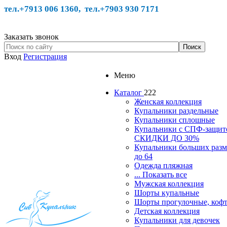
тел.+7913 006 1360, тел.
+7903 930 7171
Заказать звонок
Вход
Регистрация
Меню
Каталог
222
Женская коллекция
Купальники раздельные
Купальники сплошные
Купальники с СПФ-защит
СКИДКИ ДО 30%
Купальники больших разм
до 64
Одежда пляжная
... Показать все
Мужская коллекция
Шорты купальные
Шорты прогулочные, ко
Детская коллекция
Купальники для девочек