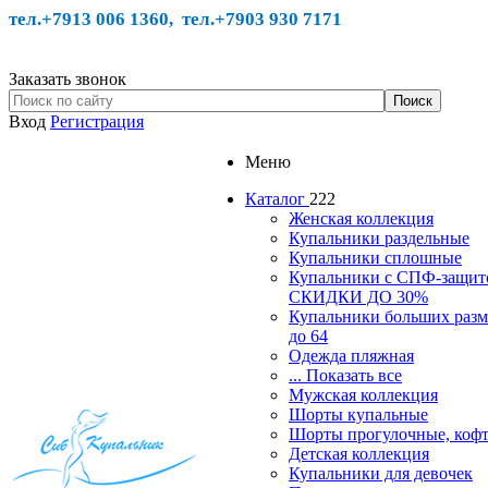
тел.+7913 006 1360, тел.
+7903 930 7171
Заказать звонок
Вход
Регистрация
Меню
Каталог
222
Женская коллекция
Купальники раздельные
Купальники сплошные
Купальники с СПФ-защит
СКИДКИ ДО 30%
Купальники больших разм
до 64
Одежда пляжная
... Показать все
Мужская коллекция
Шорты купальные
Шорты прогулочные, ко
Детская коллекция
Купальники для девочек