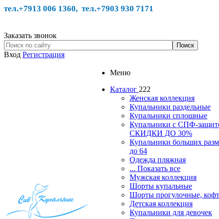
тел.+7913 006 1360, тел.
+7903 930 7171
Заказать звонок
Вход
Регистрация
Меню
Каталог
222
Женская коллекция
Купальники раздельные
Купальники сплошные
Купальники с СПФ-защит
СКИДКИ ДО 30%
Купальники больших разм
до 64
Одежда пляжная
... Показать все
Мужская коллекция
Шорты купальные
Шорты прогулочные, ко
Детская коллекция
Купальники для девочек