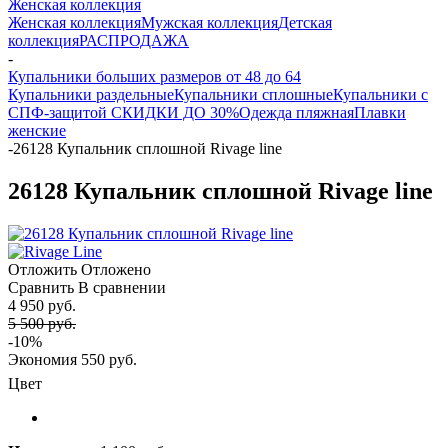
Женская коллекция
Женская коллекция
Мужская коллекция
Детская
коллекция
РАСПРОДАЖА
-
Купальники больших размеров от 48 до 64
Купальники раздельные
Купальники сплошные
Купальники с
СПФ-защитой СКИДКИ ДО 30%
Одежда пляжная
Плавки
женские
-
26128 Купальник сплошной Rivage line
26128 Купальник сплошной Rivage line
Отложить
Отложено
Сравнить
В сравнении
4 950 руб.
5 500 руб.
-10%
Экономия
550 руб.
Цвет