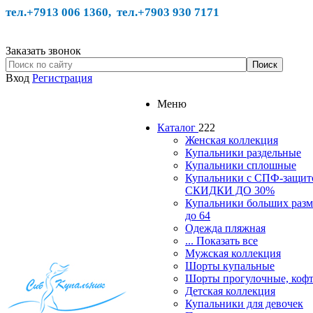
тел.+7913 006 1360, тел.
+7903 930 7171
Заказать звонок
Вход
Регистрация
Меню
Каталог
222
Женская коллекция
Купальники раздельные
Купальники сплошные
Купальники с СПФ-защит
СКИДКИ ДО 30%
Купальники больших разм
до 64
Одежда пляжная
... Показать все
Мужская коллекция
Шорты купальные
Шорты прогулочные, ко
Детская коллекция
Купальники для девочек