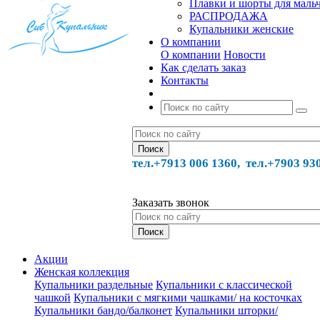
Плавки и шорты для маль
РАСПРОДАЖА
Купальники женские
О компании
О компании
Новости
Как сделать заказ
Контакты
тел.+7913 006 1360, тел.
+7903 93
Заказать звонок
Акции
Женская коллекция
Купальники раздельные
Купальники с классической
чашкой
Купальники с мягкими чашками/ на косточках
Купальники бандо/балконет
Купальники шторки/