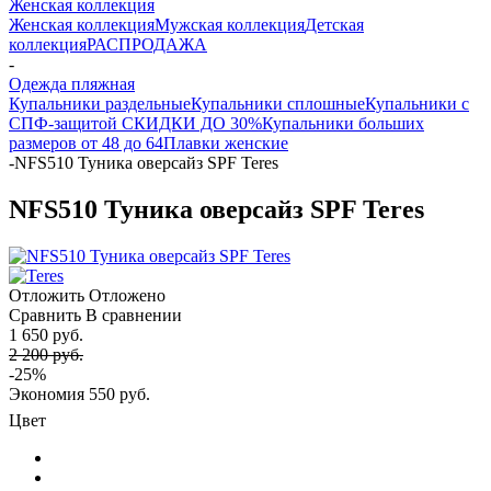
Женская коллекция
Женская коллекция
Мужская коллекция
Детская
коллекция
РАСПРОДАЖА
-
Одежда пляжная
Купальники раздельные
Купальники сплошные
Купальники с
СПФ-защитой СКИДКИ ДО 30%
Купальники больших
размеров от 48 до 64
Плавки женские
-
NFS510 Туника оверсайз SPF Teres
NFS510 Туника оверсайз SPF Teres
Отложить
Отложено
Сравнить
В сравнении
1 650 руб.
2 200 руб.
-25%
Экономия
550 руб.
Цвет