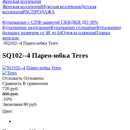
Женская коллекция
Женская коллекция
Мужская коллекция
Детская
коллекция
РАСПРОДАЖА
-
Купальники с СПФ-защитой СКИДКИ ДО 30%
Купальники раздельные
Купальники сплошные
Купальники
больших размеров от 48 до 64
Одежда пляжная
Плавки
женские
-
SQ102--4 Парео-юбка Teres
SQ102--4 Парео-юбка Teres
Отложить
Отложено
Сравнить
В сравнении
720 руб.
800 руб.
-10%
Экономия
80 руб.
Цвет