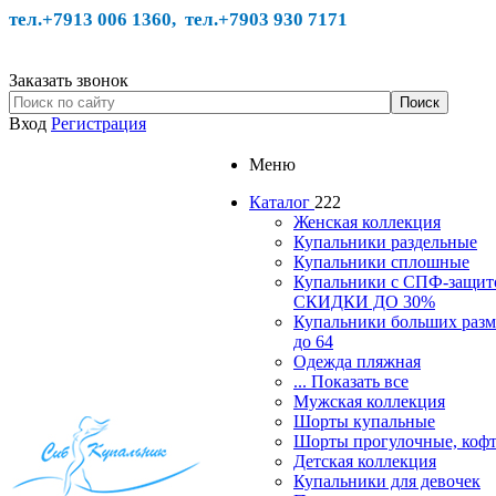
тел.+7913 006 1360, тел.
+7903 930 7171
Заказать звонок
Вход
Регистрация
Меню
Каталог
222
Женская коллекция
Купальники раздельные
Купальники сплошные
Купальники с СПФ-защит
СКИДКИ ДО 30%
Купальники больших разм
до 64
Одежда пляжная
... Показать все
Мужская коллекция
Шорты купальные
Шорты прогулочные, ко
Детская коллекция
Купальники для девочек