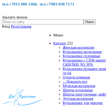
тел.+7913 006 1360, тел.
+7903 930 7171
Заказать звонок
Вход
Регистрация
Меню
Каталог
222
Женская коллекция
Купальники раздельные
Купальники сплошные
Купальники с СПФ-защит
СКИДКИ ДО 30%
Купальники больших разм
до 64
Одежда пляжная
... Показать все
Мужская коллекция
Шорты купальные
Шорты прогулочные, ко
Детская коллекция
Купальники для девочек