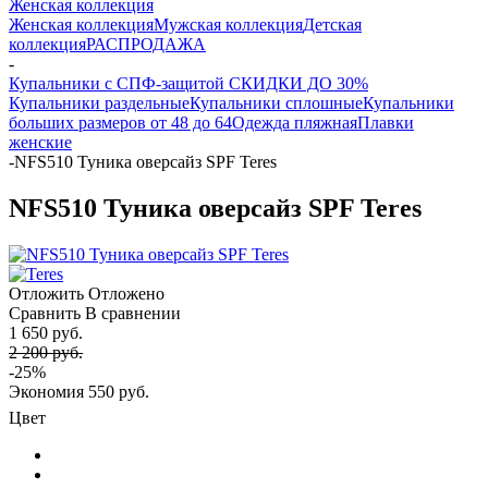
Женская коллекция
Женская коллекция
Мужская коллекция
Детская
коллекция
РАСПРОДАЖА
-
Купальники с СПФ-защитой СКИДКИ ДО 30%
Купальники раздельные
Купальники сплошные
Купальники
больших размеров от 48 до 64
Одежда пляжная
Плавки
женские
-
NFS510 Туника оверсайз SPF Teres
NFS510 Туника оверсайз SPF Teres
Отложить
Отложено
Сравнить
В сравнении
1 650 руб.
2 200 руб.
-25%
Экономия
550 руб.
Цвет