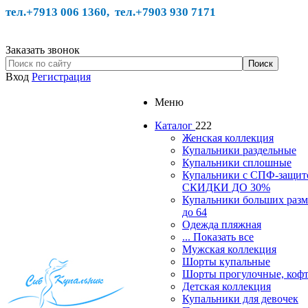
тел.+7913 006 1360, тел.
+7903 930 7171
Заказать звонок
Вход
Регистрация
Меню
Каталог
222
Женская коллекция
Купальники раздельные
Купальники сплошные
Купальники с СПФ-защит
СКИДКИ ДО 30%
Купальники больших разм
до 64
Одежда пляжная
... Показать все
Мужская коллекция
Шорты купальные
Шорты прогулочные, ко
Детская коллекция
Купальники для девочек