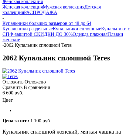
Женская коллекция
Женская коллекция
Мужская коллекция
Детская
коллекция
РАСПРОДАЖА
-
Купальники больших размеров от 48 до 64
Купальники раздельные
Купальники сплошные
Купальники с
СПФ-защитой СКИДКИ ДО 30%
Одежда пляжная
Плавки
женские
-
2062 Купальник сплошной Teres
2062 Купальник сплошной Teres
Отложить
Отложено
Сравнить
В сравнении
6 600 руб.
Цвет
Цена за шт.:
1 100 руб.
Купальник сплошной женский, мягкая чашка на