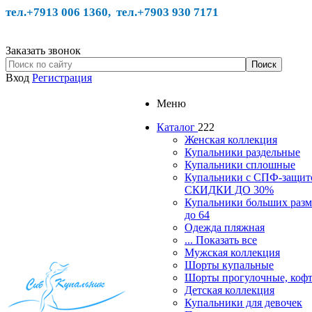
тел.+7913 006 1360, тел.
+7903 930 7171
Заказать звонок
Вход
Регистрация
Меню
Каталог
222
Женская коллекция
Купальники раздельные
Купальники сплошные
Купальники с СПФ-защит
СКИДКИ ДО 30%
Купальники больших разм
до 64
Одежда пляжная
... Показать все
Мужская коллекция
Шорты купальные
Шорты прогулочные, ко
Детская коллекция
Купальники для девочек