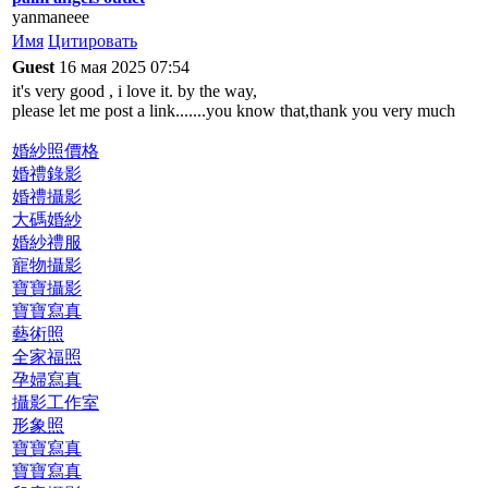
yanmaneee
Имя
Цитировать
Guest
16 мая 2025 07:54
it's very good , i love it. by the way,
please let me post a link.......you know that,thank you very much
婚紗照價格
婚禮錄影
婚禮攝影
大碼婚紗
婚紗禮服
寵物攝影
寶寶攝影
寶寶寫真
藝術照
全家福照
孕婦寫真
攝影工作室
形象照
寶寶寫真
寶寶寫真