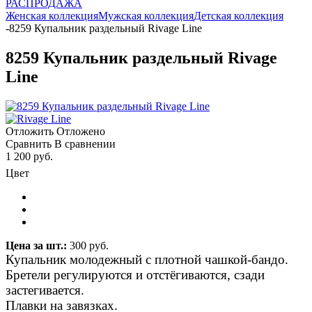
РАСПРОДАЖА
Женская коллекция
Мужская коллекция
Детская коллекция
-
8259 Купальник раздельный Rivage Line
8259 Купальник раздельный Rivage
Line
Отложить
Отложено
Сравнить
В сравнении
1 200 руб.
Цвет
Цена за шт.:
300 руб.
Купальник молодежный с плотной чашкой-бандо.
Бретели регулируются и отстёгиваются, сзади
заcтегивается.
Плавки на завязках.