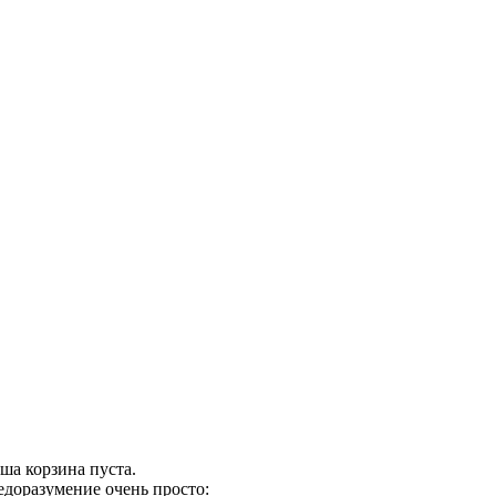
ша корзина пуста.
едоразумение очень просто: