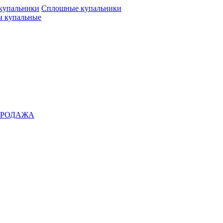
 купальники
Сплошные купальники
 купальные
ПРОДАЖА