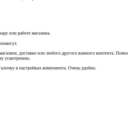
ару или работе магазина.
помогут.
агазине, доставке или любого другого важного контента. Помо
ему усмотрению.
галочку в настройках компонента. Очень удобно.