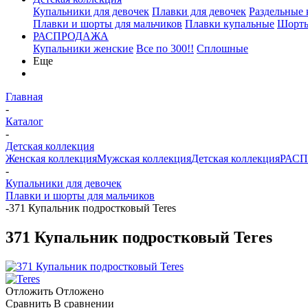
Купальники для девочек
Плавки для девочек
Раздельные
Плавки и шорты для мальчиков
Плавки купальные
Шорты
РАСПРОДАЖА
Купальники женские
Все по 300!!
Сплошные
Еще
Главная
-
Каталог
-
Детская коллекция
Женская коллекция
Мужская коллекция
Детская коллекция
РАС
-
Купальники для девочек
Плавки и шорты для мальчиков
-
371 Купальник подростковый Teres
371 Купальник подростковый Teres
Отложить
Отложено
Сравнить
В сравнении