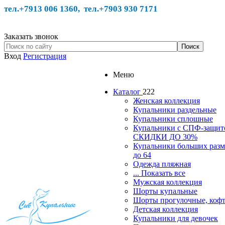
тел.+7913 006 1360, тел.
+7903 930 7171
Заказать звонок
Вход
Регистрация
Меню
Каталог
222
Женская коллекция
Купальники раздельные
Купальники сплошные
Купальники с СПФ-защит
СКИДКИ ДО 30%
Купальники больших разм
до 64
Одежда пляжная
... Показать все
Мужская коллекция
Шорты купальные
Шорты прогулочные, ко
Детская коллекция
Купальники для девочек