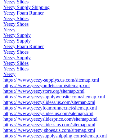
Yeezy Slides
Yeezy Supply Shipping
Yeezy Foam Runner
Yeezy Slides
Yeezy Shoes
Yeezy
Yeezy Supply
Yeezy Supply
Yeezy Foam Runner
Yeezy Shoes
Yeezy Supply
Yeezy Slides
Yeezy Slides
Yeezy
https :/ /www.yeezy-supplys.us.com/sitemap.xml
https :/ /www.yeezyoutlets.com/sitemap.xml
https :/ /www.yeezystore.org/sitemap.xml
https :/ /www.yeezysupplywebsite.com/sitemap.xml
https :/ /www.yeezyslidess.us.com/sitemap.xml
https :/ /www.yeezyfoamrunner.net/sitemap.xml
https :/ /www.yeezyslides.us.com/sitemap.xml
https :/ /www.yeezyslidesprice.com/sitemap.xml
https :/ /www.yeezyslidess.us.com/sitemap.xml
https :/ /www.yeezy-shoes.us.com/sitemap.xml
https :/ /www.yeezysupplyshipping.com/sitemap.xml