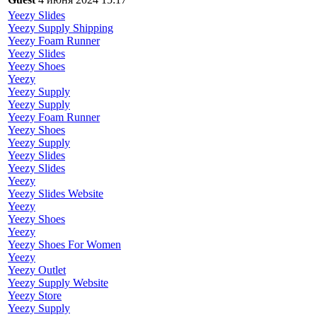
Yeezy Slides
Yeezy Supply Shipping
Yeezy Foam Runner
Yeezy Slides
Yeezy Shoes
Yeezy
Yeezy Supply
Yeezy Supply
Yeezy Foam Runner
Yeezy Shoes
Yeezy Supply
Yeezy Slides
Yeezy Slides
Yeezy
Yeezy Slides Website
Yeezy
Yeezy Shoes
Yeezy
Yeezy Shoes For Women
Yeezy
Yeezy Outlet
Yeezy Supply Website
Yeezy Store
Yeezy Supply