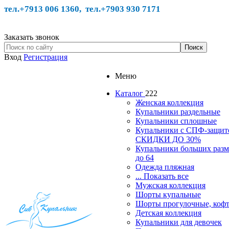
тел.+7913 006 1360, тел.
+7903 930 7171
Заказать звонок
Вход
Регистрация
Меню
Каталог
222
Женская коллекция
Купальники раздельные
Купальники сплошные
Купальники с СПФ-защит
СКИДКИ ДО 30%
Купальники больших разм
до 64
Одежда пляжная
... Показать все
Мужская коллекция
Шорты купальные
Шорты прогулочные, ко
Детская коллекция
Купальники для девочек