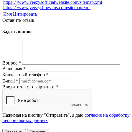
https :/ /www.yeezysofficialwebsite.com/sitemap.xml
https :/ /www.yeezyshoess.us.com/sitemap.xml
Имя
Цитировать
Оставить отзыв
Задать вопрос
Вопрос
*
Ваше имя
*
Контактный телефон
*
E-mail
*
Введите текст с картинки
*
Нажимая на кнопку "Отправить", я даю
согласие на обработку
персональных данных